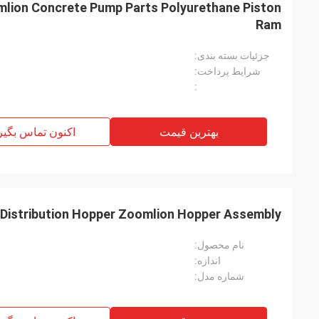
ion Concrete Pump Parts Polyurethane Piston
Ram
جزئیات بسته بندی:
شرایط پرداخت:
:
بهترین قیمت
اکنون تماس بگیر
 Distribution Hopper Zoomlion Hopper Assembly
نام محصول:
اندازه:
شماره مدل: