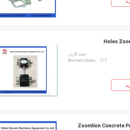
ید
جعبه کارتن
Western Union، ، T/T
ید
Zoomlion Concrete P