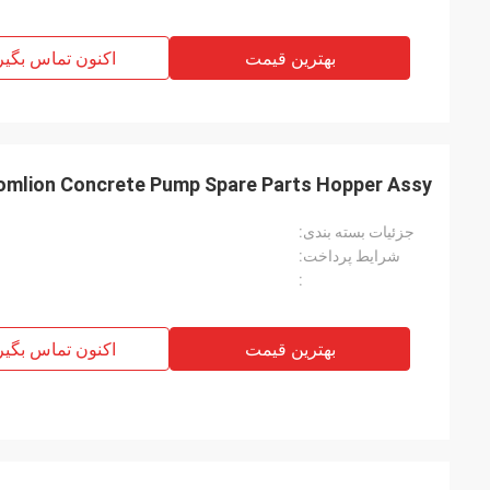
بهترین قیمت
اکنون تماس بگیر
oomlion Concrete Pump Spare Parts Hopper Assy
جزئیات بسته بندی:
شرایط پرداخت:
:
بهترین قیمت
اکنون تماس بگیر