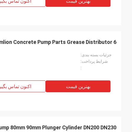
بهترین قیمت
اکنون تماس بگیر
6 Holes Zoomlion Concrete Pump Parts Grease Distributor
جزئیات بسته بندی:
شرایط پرداخت:
:
بهترین قیمت
اکنون تماس بگیر
ump 80mm 90mm Plunger Cylinder DN200 DN230