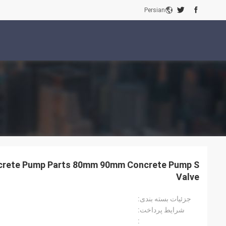
Persian
crete Pump Parts 80mm 90mm Concrete Pump S
Valve
جزئیات بسته بندی:
شرایط پرداخت:
: