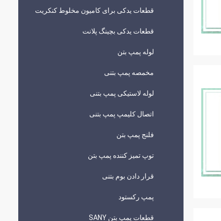
قطعات یدکی برای کامیون مخلوط کنکریت
قطعات یدکی بچینگ پلانت
لوله پمپ بتن
مخمصه پمپ بتنی
لوله لاستیکی پمپ بتنی
اتصال کلیمپ پمپ بتنی
فلنج پمپ بتن
توپ تمیز کننده پمپ بتن
قرار دادن بوم بتنی
پمپ رکستود
قطعات پمپ بتن SANY