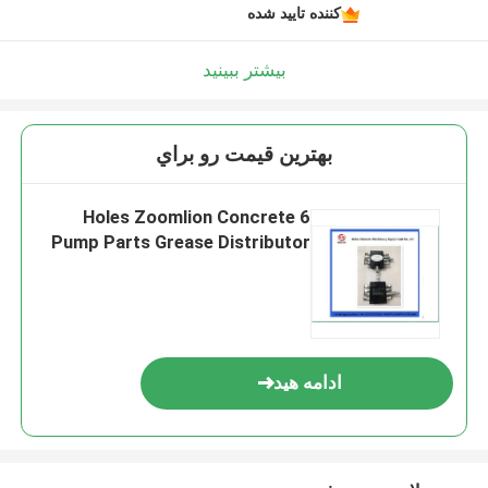
کننده تایید شده
بیشتر ببینید
بهترين قيمت رو براي
6 Holes Zoomlion Concrete
Pump Parts Grease Distributor
ادامه هید