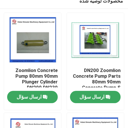
محصولات توصیه شده
Zoomlion Concrete
DN200 Zoomlion
Pump 80mm 90mm
Concrete Pump Parts
Plunger Cylinder
80mm 90mm
DN200 DN230
Concrete Pump S
خانه
Valve
ارسال سؤال
ارسال سؤال
محصولات
فیلم های