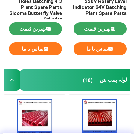
3 4 Holes Batching
220V Rotary Level
Plant Spare Parts
Indicator 24V Batching
Sicoma Butterfly Valve
Plant Spare Parts
Cylinder
Electropneumatic
بهترین قیمت
بهترین قیمت
Actuator Cylinder
تماس با ما
تماس با ما
لوله پمپ بتن
(10)