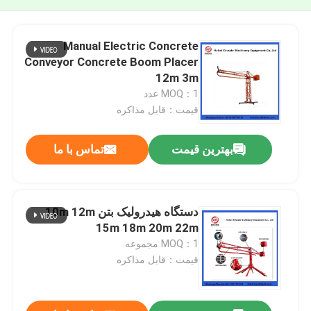
Manual Electric Concrete
Conveyor Concrete Boom Placer
12m 3m
MOQ：1 عدد
قیمت：قابل مذاکره
بهترین قیمت
تماس با ما
دستگاه هیدرولیک بتن 10m 12m
15m 18m 20m 22m
MOQ：1 مجموعه
قیمت：قابل مذاکره