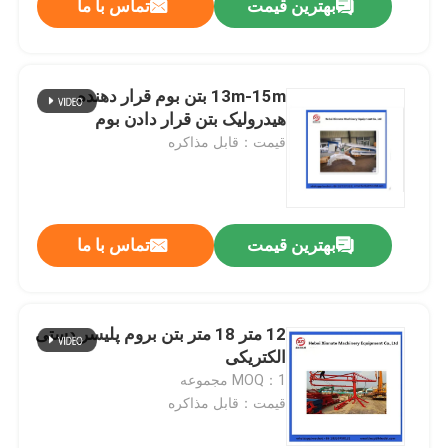
بهترین قیمت
تماس با ما
13m-15m بتن بوم قرار دهنده
هیدرولیک بتن قرار دادن بوم
قیمت：قابل مذاکره
بهترین قیمت
تماس با ما
12 متر 18 متر بتن بروم پلیسر دستی
الکتریکی
MOQ：1 مجموعه
قیمت：قابل مذاکره