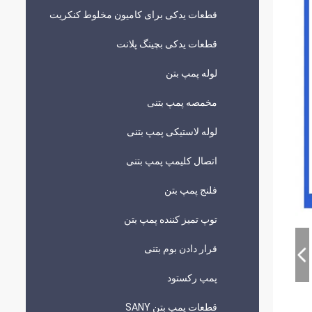
قطعات یدکی برای کامیون مخلوط کنکریت
قطعات یدکی بچینگ پلانت
لوله پمپ بتن
مخمصه پمپ بتنی
لوله لاستیکی پمپ بتنی
اتصال کلیمپ پمپ بتنی
فلنج پمپ بتن
توپ تمیز کننده پمپ بتن
قرار دادن بوم بتنی
پمپ رکستود
قطعات پمپ بتن SANY