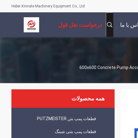
Hebei Xinnate Machinery Equipment Co., Ltd
س با ما
درخواست نقل قول
600x600 Concrete Pump Ac
همه محصولات
قطعات پمپ بتن PUTZMEISTER
قطعات پمپ بتنی شینگ