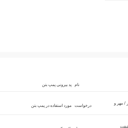
نام
پد بیرونی پمپ بتن
/ مهر و
درخواست
مورد استفاده در پمپ بتن
شفت