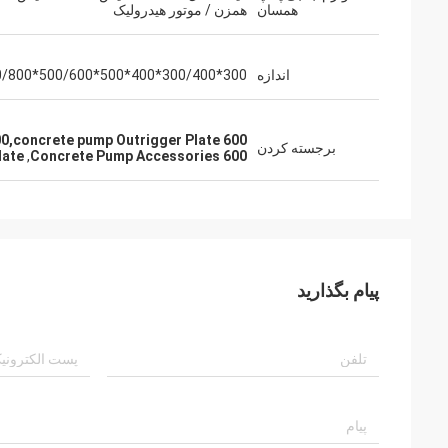
همسان
همزن / موتور هیدرولیک
اندازه
300*300/400*400*500*500/600*600/800*800
600 Concrete Pump Accessories,Concrete Pump Accessories 600,concrete pump Outrigger Plate
برجسته کردن
late
,
Concrete Pump Accessories 600
پیام بگذارید