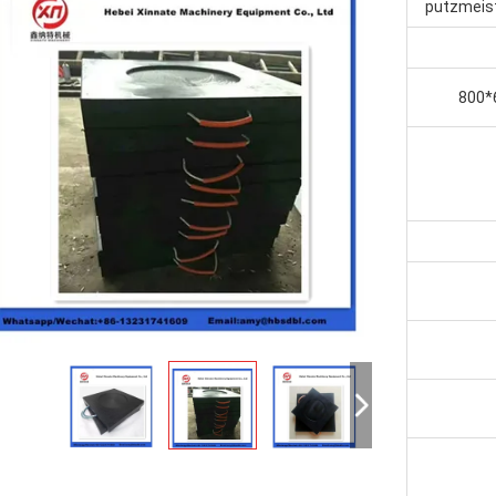
putzmeis