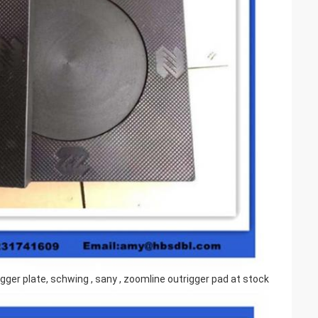
gger plate, schwing , sany , zoomline outrigger pad at stock