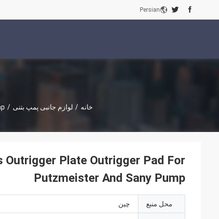
Persian
خانه
/
لوازم جانبی پمپ بتنی
/
mp
Outrigger Plate Outrigger Pad For
Putzmeister And Sany Pump
محل منبع
چین