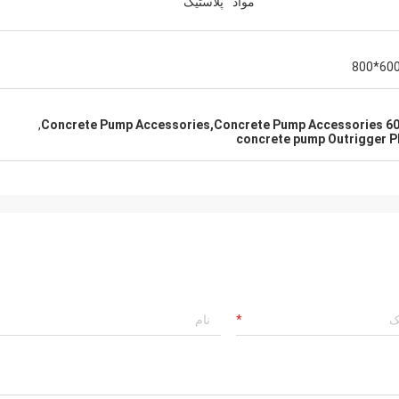
مواد
پلاستیک
,
concrete pump Outrigger P