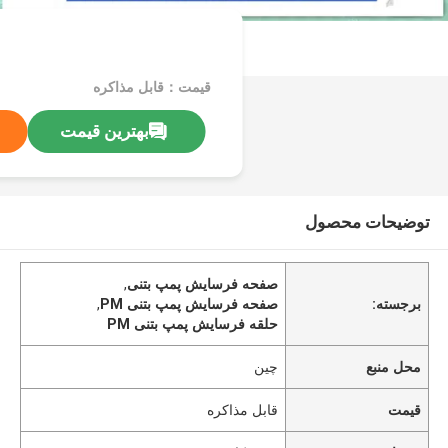
قیمت：قابل مذاکره
بهترین قیمت
توضیحات محصول
صفحه فرسایش پمپ بتنی
,
برجسته:
صفحه فرسایش پمپ بتنی PM
,
حلقه فرسایش پمپ بتنی PM
محل منبع
چین
قیمت
قابل مذاکره