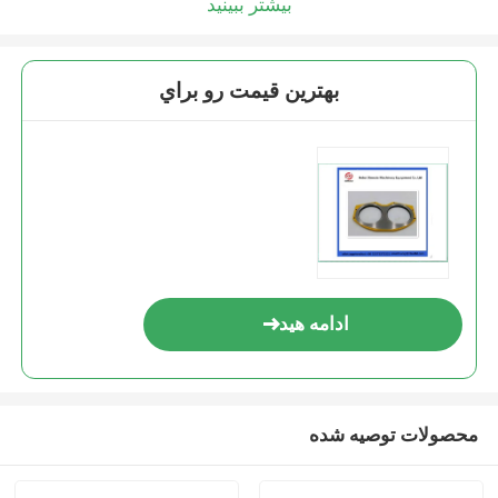
بیشتر ببینید
بهترين قيمت رو براي
ادامه هید
محصولات توصیه شده