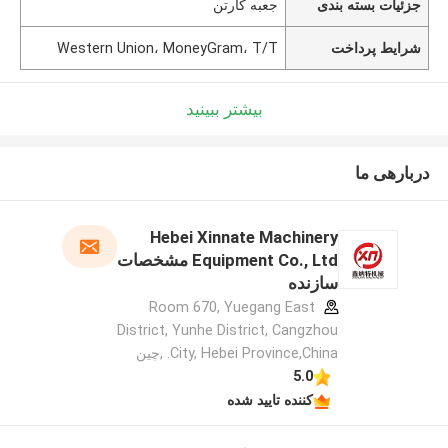
جزئیات بسته بندی
جعبه کارتن
شرایط پرداخت
Western Union، MoneyGram، T/T
بیشتر ببینید
دربارهی ما
Hebei Xinnate Machinery
Equipment Co., Ltd مشخصات
سازنده
Room 670, Yuegang East
District, Yunhe District, Cangzhou
City, Hebei Province,China. ,چین
5.0
کننده تایید شده