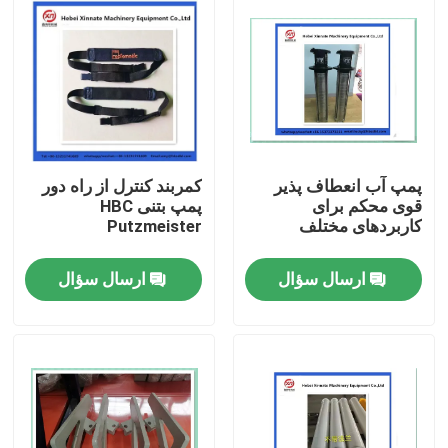
پمپ آب انعطاف پذیر
کمربند کنترل از راه دور
قوی محکم برای
پمپ بتنی HBC
کاربردهای مختلف
Putzmeister
ارسال سؤال
ارسال سؤال
خانه
محصولات
فیلم های