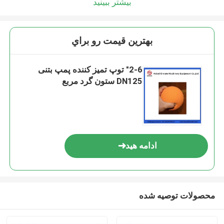
بیشتر ببینید
بهترين قيمت رو براي
2-6" توپ تمیز کننده پمپ بتنی
DN125 ستون گرد مربع
ادامه هید
محصولات توصیه شده