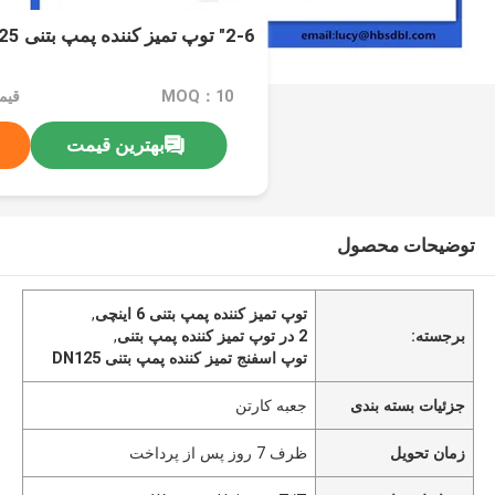
2-6" توپ تمیز کننده پمپ بتنی DN125 ستون گرد مربع
MOQ：10
قیم
بهترین قیمت
توضیحات محصول
توپ تمیز کننده پمپ بتنی 6 اینچی
,
برجسته:
2 در توپ تمیز کننده پمپ بتنی
,
توپ اسفنج تمیز کننده پمپ بتنی DN125
جزئیات بسته بندی
جعبه کارتن
زمان تحویل
ظرف 7 روز پس از پرداخت